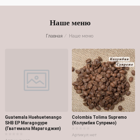
Наше меню
Главная
/
Наше меню
Guatemala Huehuetenango
Colombia Tolima Supremo
SHB EP Maragogype
(Колумбия Супремо)
(Гватемала Марагоджип)
Артикул:
нет