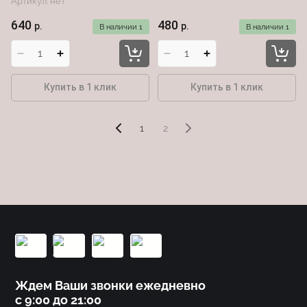
Артикул:
нет
640
480
р.
р.
В наличии
1
В наличии
1
Купить в 1 клик
Купить в 1 клик
1
2
Ждем Ваши звонки ежедневно
с 9:00 до 21:00