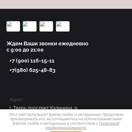
Ждем Ваши звонки ежедневно
с 9:00 до 21:00
+7 (900) 116-15-11
+7(980) 625-48-83
Адрес :
г. Тверь проспект Калинина, 9
Этот сайт использует файлы cookie и метаданные. Продолжая
просматривать его, вы соглашаетесь на использование нами
2022 Gala coffee
файлов cookie и метаданных в соответствии с
Политикой
конфиденциальности
.
Политика конфиденциальности